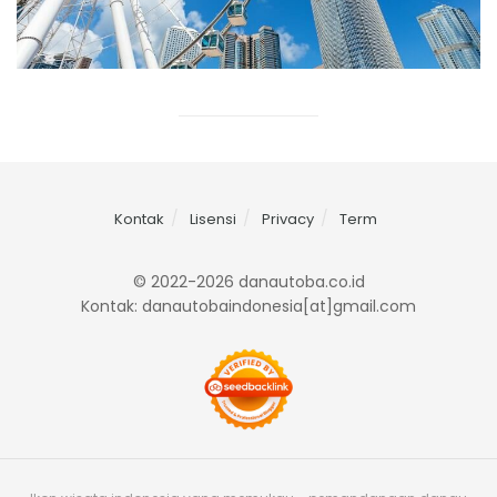
Kontak
Lisensi
Privacy
Term
© 2022-2026 danautoba.co.id
Kontak: danautobaindonesia[at]gmail.com