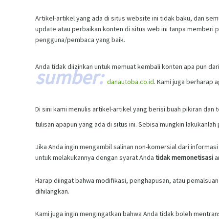
Artikel-artikel yang ada di situs website ini tidak baku, dan s
update atau perbaikan konten di situs web ini tanpa memberi 
pengguna/pembaca yang baik.
Anda tidak diizinkan untuk memuat kembali konten apa pun da
sumber:
danautoba.co.id
. Kami juga berharap 
Di sini kami menulis artikel-artikel yang berisi buah pikiran d
tulisan apapun yang ada di situs ini. Sebisa mungkin lakukanl
Jika Anda ingin mengambil salinan non-komersial dari informas
untuk melakukannya dengan syarat Anda
tidak memonetisasi
ar
Harap diingat bahwa modifikasi, penghapusan, atau pemalsuan i
dihilangkan.
Kami juga ingin mengingatkan bahwa Anda tidak boleh mentransf