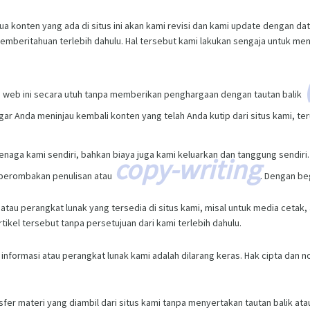
emua konten yang ada di situs ini akan kami revisi dan kami update dengan d
pemberitahuan terlebih dahulu. Hal tersebut kami lakukan sengaja untuk m
ri web ini secara utuh tanpa memberikan penghargaan dengan tautan balik
agar Anda meninjau kembali konten yang telah Anda kutip dari situs kami, t
an tenaga kami sendiri, bahkan biaya juga kami keluarkan dan tanggung sendir
copy-writing
ah perombakan penulisan atau
. Dengan be
i atau perangkat lunak yang tersedia di situs kami, misal untuk media ceta
tikel tersebut tanpa persetujuan dari kami terlebih dahulu.
nformasi atau perangkat lunak kami adalah dilarang keras. Hak cipta dan no
er materi yang diambil dari situs kami tanpa menyertakan tautan balik ata