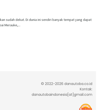
kan sudah dekat. Di dunia ini sendiri banyak tempat yang dapat
ai Merauke,...
© 2022-2026 danautoba.co.id
Kontak:
danautobaindonesia[at]gmail.com