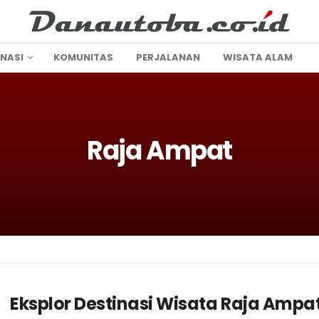
INASI
KOMUNITAS
PERJALANAN
WISATA ALAM
Raja Ampat
Eksplor Destinasi Wisata Raja Amp