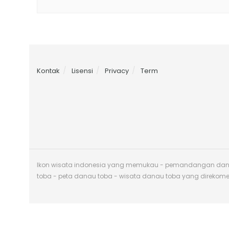
Kontak
Lisensi
Privacy
Term
Ikon wisata indonesia yang memukau - pemandangan danau 
toba - peta danau toba - wisata danau toba yang direkom