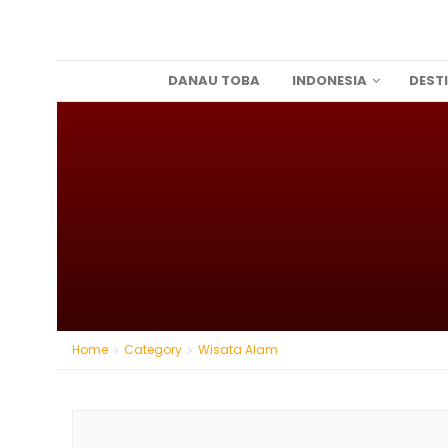
DANAU TOBA
INDONESIA
DEST
Home
Category
Wisata Alam