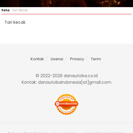
Tari Kecak
Tari kecak
Kontak
Lisensi
Privacy
Term
© 2022-2026 danautoba.co.id
Kontak: danautobaindonesia[at]gmail.com