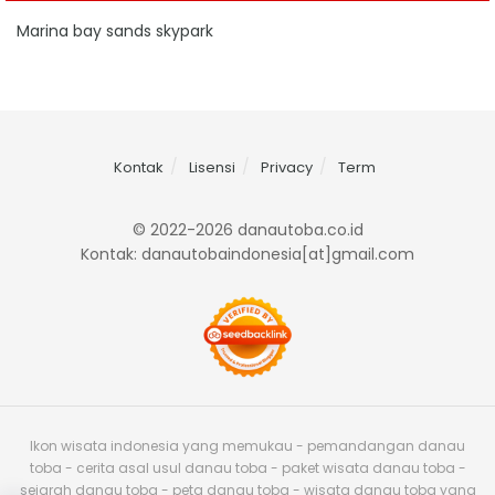
Marina bay sands skypark
Kontak
Lisensi
Privacy
Term
© 2022-2026 danautoba.co.id
Kontak: danautobaindonesia[at]gmail.com
Ikon wisata indonesia yang memukau - pemandangan danau
toba - cerita asal usul danau toba - paket wisata danau toba -
sejarah danau toba - peta danau toba - wisata danau toba yang