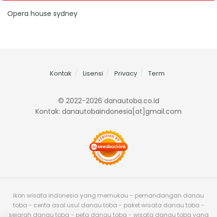
Opera house sydney
Kontak
Lisensi
Privacy
Term
© 2022-2026 danautoba.co.id
Kontak: danautobaindonesia[at]gmail.com
Ikon wisata indonesia yang memukau - pemandangan danau
toba - cerita asal usul danau toba - paket wisata danau toba -
sejarah danau toba - peta danau toba - wisata danau toba yang