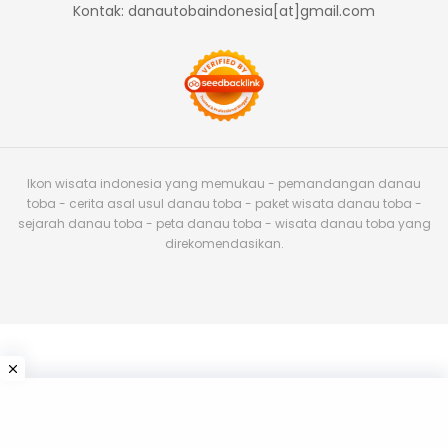
Kontak: danautobaindonesia[at]gmail.com
Ikon wisata indonesia yang memukau - pemandangan danau
toba - cerita asal usul danau toba - paket wisata danau toba -
sejarah danau toba - peta danau toba - wisata danau toba yang
direkomendasikan.