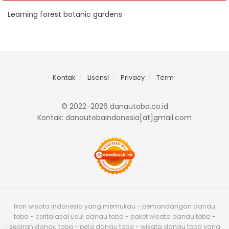
Learning forest botanic gardens
Kontak
Lisensi
Privacy
Term
© 2022-2026 danautoba.co.id
Kontak: danautobaindonesia[at]gmail.com
Ikon wisata indonesia yang memukau - pemandangan danau
toba - cerita asal usul danau toba - paket wisata danau toba -
sejarah danau toba - peta danau toba - wisata danau toba yang