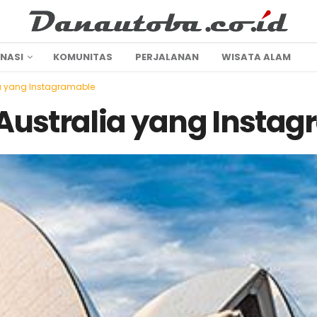
INASI
KOMUNITAS
PERJALANAN
WISATA ALAM
ia yang Instagramable
Australia yang Insta