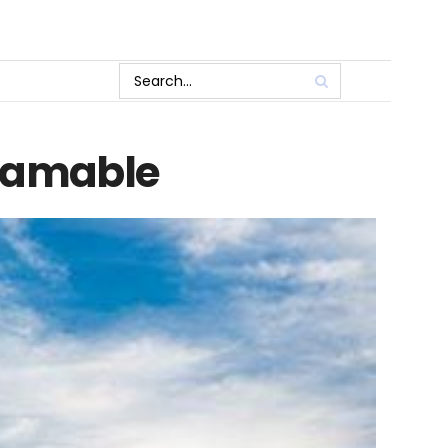
gramable