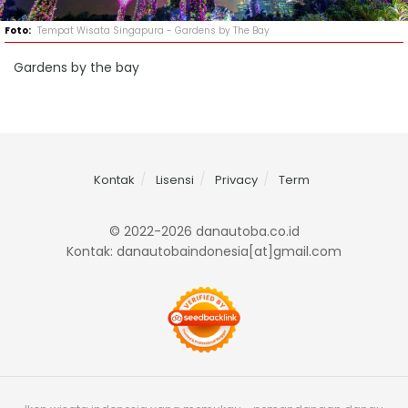
Tempat Wisata Singapura - Gardens by The Bay
Gardens by the bay
Kontak
Lisensi
Privacy
Term
© 2022-2026 danautoba.co.id
Kontak: danautobaindonesia[at]gmail.com