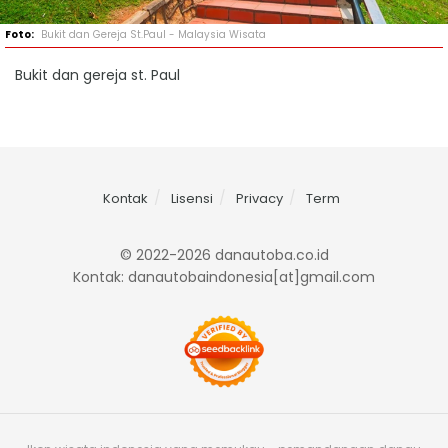
Bukit dan Gereja St.Paul - Malaysia Wisata
Bukit dan gereja st. Paul
Kontak
Lisensi
Privacy
Term
© 2022-2026 danautoba.co.id
Kontak: danautobaindonesia[at]gmail.com