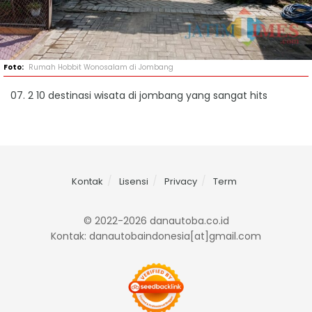
Rumah Hobbit Wonosalam di Jombang
07. 2 10 destinasi wisata di jombang yang sangat hits
Kontak
Lisensi
Privacy
Term
© 2022-2026 danautoba.co.id
Kontak: danautobaindonesia[at]gmail.com