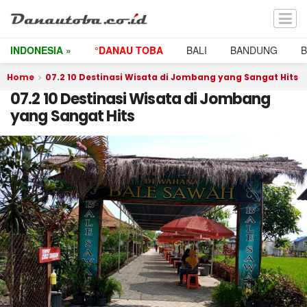
INDONESIA »
°DANAU TOBA
BALI
BANDUNG
Home
07.2 10 Destinasi Wisata di Jombang yang Sangat Hits
07.2 10 Destinasi Wisata di Jombang
yang Sangat Hits