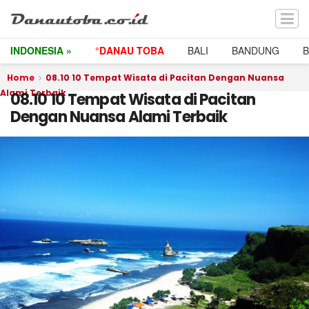
INDONESIA »
°DANAU TOBA
BALI
BANDUNG
Home
08.10 10 Tempat Wisata di Pacitan Dengan Nuansa
Alami Terbaik
08.10 10 Tempat Wisata di Pacitan
Dengan Nuansa Alami Terbaik