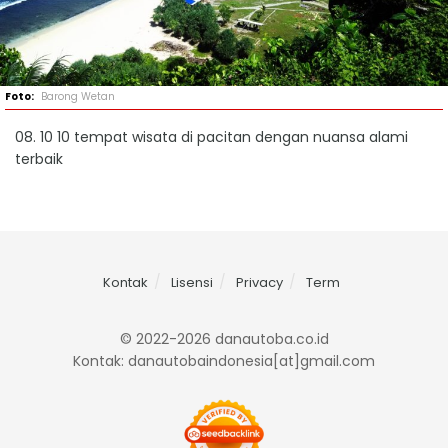
Barong Wetan
08. 10 10 tempat wisata di pacitan dengan nuansa alami
terbaik
Kontak
Lisensi
Privacy
Term
© 2022-2026 danautoba.co.id
Kontak: danautobaindonesia[at]gmail.com