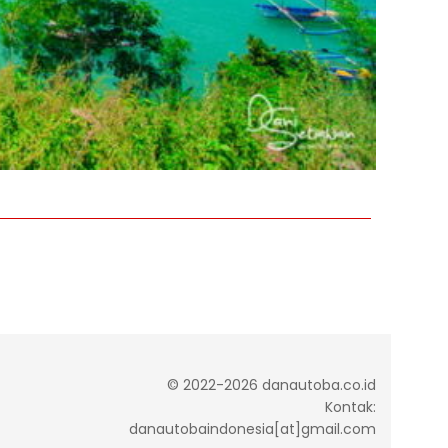
© 2022-2026 danautoba.co.id
Kontak:
danautobaindonesia[at]gmail.com