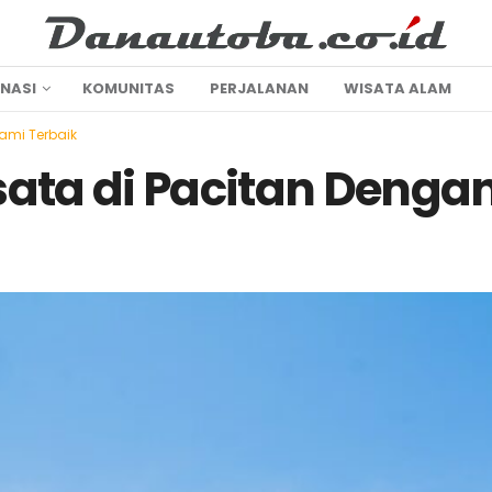
INASI
KOMUNITAS
PERJALANAN
WISATA ALAM
ami Terbaik
sata di Pacitan Deng