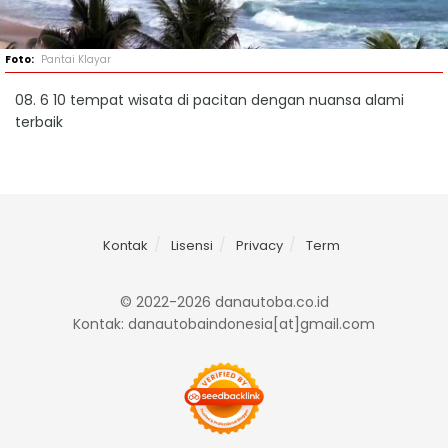
Pantai Klayar
08. 6 10 tempat wisata di pacitan dengan nuansa alami
terbaik
Kontak
Lisensi
Privacy
Term
© 2022-2026 danautoba.co.id
Kontak: danautobaindonesia[at]gmail.com