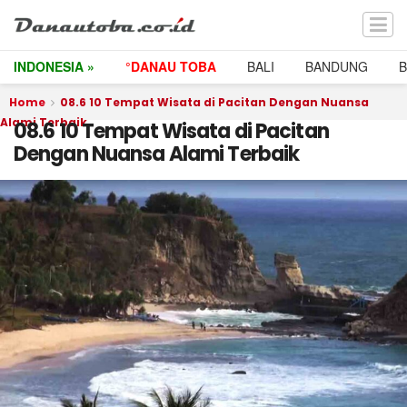
INDONESIA »
°DANAU TOBA
BALI
BANDUNG
Home
08.6 10 Tempat Wisata di Pacitan Dengan Nuansa
Alami Terbaik
08.6 10 Tempat Wisata di Pacitan
Dengan Nuansa Alami Terbaik