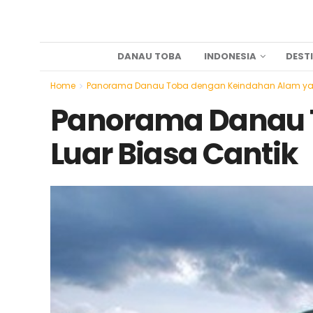
DANAU TOBA
INDONESIA
DEST
Home
Panorama Danau Toba dengan Keindahan Alam yan
Panorama Danau 
Luar Biasa Cantik