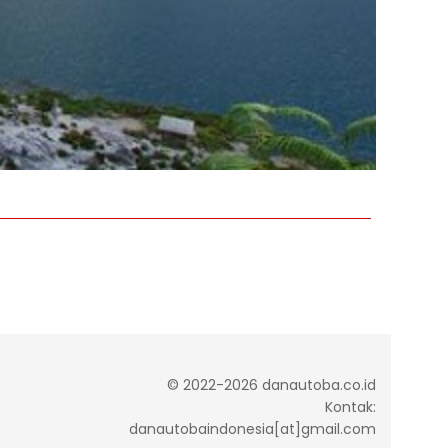
© 2022-2026 danautoba.co.id
Kontak:
danautobaindonesia[at]gmail.com