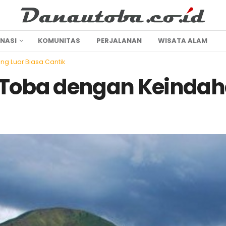
INASI
KOMUNITAS
PERJALANAN
WISATA ALAM
g Luar Biasa Cantik
Toba dengan Keindah