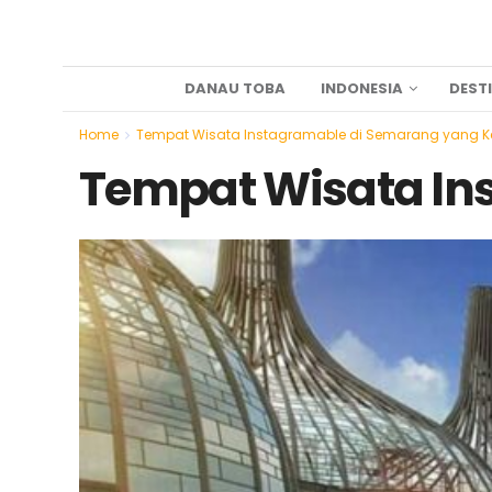
DANAU TOBA
INDONESIA
DEST
Home
Tempat Wisata Instagramable di Semarang yang K
Tempat Wisata In