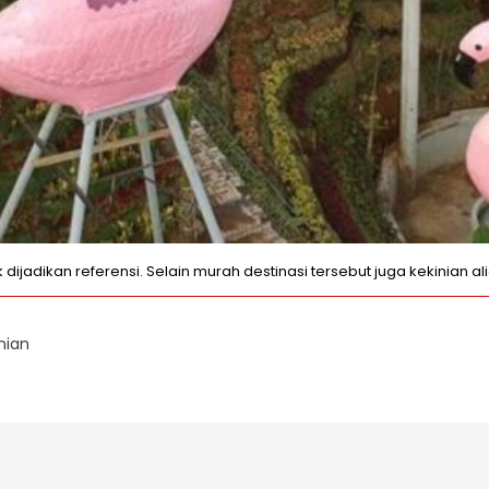
adikan referensi. Selain murah destinasi tersebut juga kekinian ali
nian