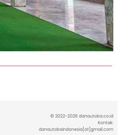
© 2022-2026 danautoba.co.id
Kontak:
danautobaindonesia[at]gmail.com