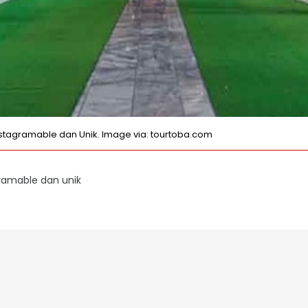
stagramable dan Unik. Image via: tourtoba.com
ramable dan unik