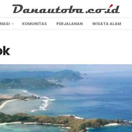
INASI
KOMUNITAS
PERJALANAN
WISATA ALAM
ok