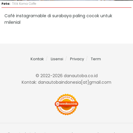
Titik Koma Coffe
Café instagramable di surabaya paling cocok untuk
milenial
Kontak
Lisensi
Privacy
Term
© 2022-2026 danautoba.co.id
Kontak: danautobaindonesia[at]gmail.com