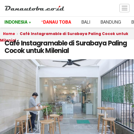
INDONESIA »
°DANAU TOBA
BALI
BANDUNG
Home
Café Instagramable di Surabaya Paling Cocok untuk
Milenial
Café Instagramable di Surabaya Paling
Cocok untuk Milenial