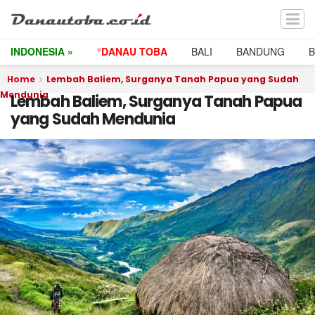
INDONESIA »
°DANAU TOBA
BALI
BANDUNG
Home
Lembah Baliem, Surganya Tanah Papua yang Sudah
Mendunia
Lembah Baliem, Surganya Tanah Papua
yang Sudah Mendunia