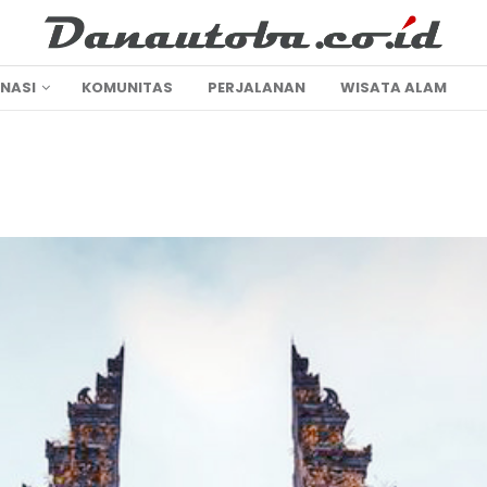
INASI
KOMUNITAS
PERJALANAN
WISATA ALAM