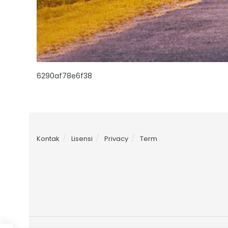
6290af78e6f38
Kontak
Lisensi
Privacy
Term