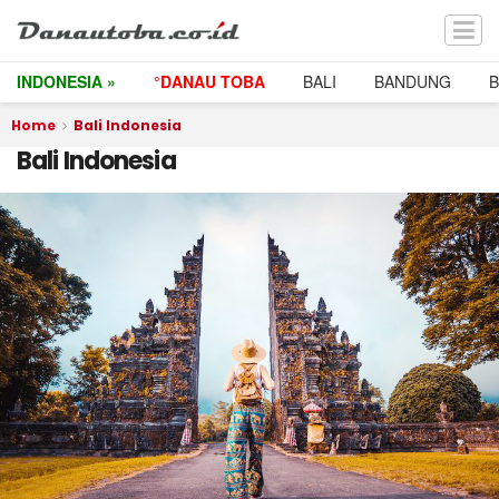
INDONESIA »
°DANAU TOBA
BALI
BANDUNG
Home
Bali Indonesia
Bali Indonesia