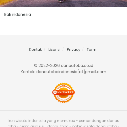
Bali indonesia
Kontak
Lisensi
Privacy
Term
© 2022-2026 danautoba.co.id
Kontak: danautobaindonesia[at]gmail.com
Ikon wisata indonesia yang memukau - pemandangan danau
toba - cerita asal usul danau toba - paket wisata danau toba -