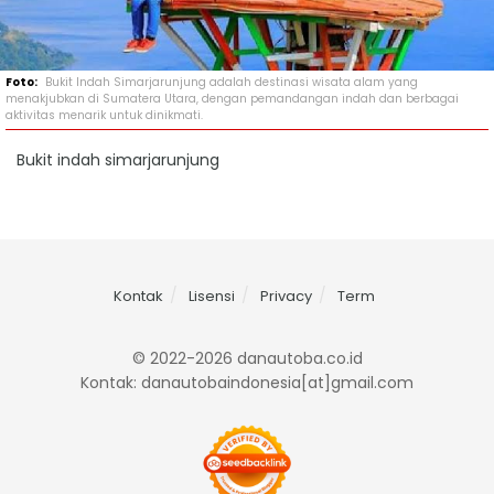
Bukit Indah Simarjarunjung adalah destinasi wisata alam yang
menakjubkan di Sumatera Utara, dengan pemandangan indah dan berbagai
aktivitas menarik untuk dinikmati.
Bukit indah simarjarunjung
Kontak
Lisensi
Privacy
Term
© 2022-2026 danautoba.co.id
Kontak: danautobaindonesia[at]gmail.com