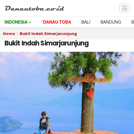
INDONESIA »
°DANAU TOBA
BALI
BANDUNG
Home
Bukit Indah Simarjarunjung
Bukit Indah Simarjarunjung