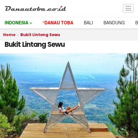
INDONESIA »
°DANAU TOBA
BALI
BANDUNG
Home
Bukit Lintang Sewu
Bukit Lintang Sewu