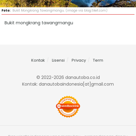
Bukit Mongkrang Tawangmangu. (image via blog.tiket.com)
Bukit mongkrang tawangmangu
Kontak
Lisensi
Privacy
Term
© 2022-2026 danautoba.co.id
Kontak: danautobaindonesia[at]gmail.com