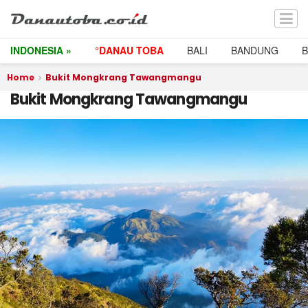
INDONESIA »
°DANAU TOBA
BALI
BANDUNG
Home
Bukit Mongkrang Tawangmangu
Bukit Mongkrang Tawangmangu