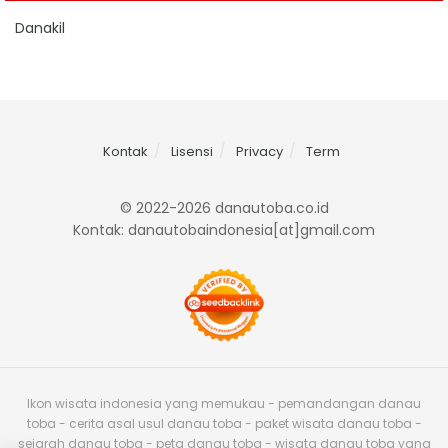
Danakil
Kontak
Lisensi
Privacy
Term
© 2022-2026 danautoba.co.id
Kontak: danautobaindonesia[at]gmail.com
Ikon wisata indonesia yang memukau - pemandangan danau
toba - cerita asal usul danau toba - paket wisata danau toba -
sejarah danau toba - peta danau toba - wisata danau toba yang