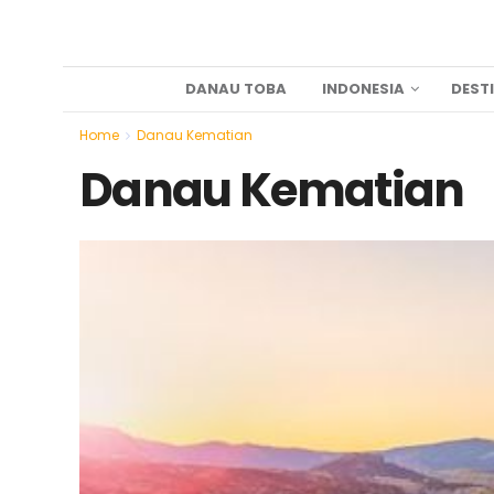
DANAU TOBA
INDONESIA
DEST
Home
Danau Kematian
Danau Kematian