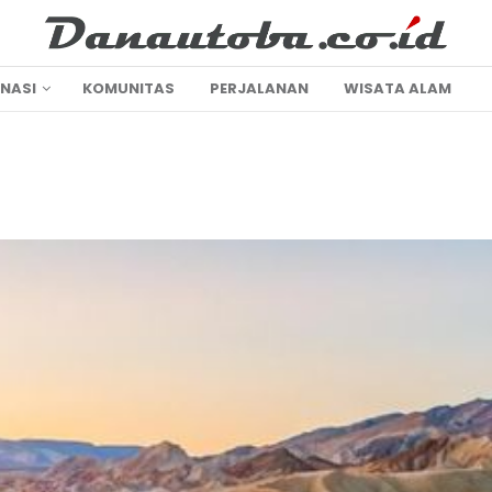
INASI
KOMUNITAS
PERJALANAN
WISATA ALAM