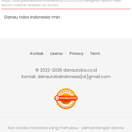
https://www.goodnewsfromindonesia.id/2020/01/05/mengenal-danau-toba-
danau-vulkanik-terbesar-di-dunia)
Danau toba indonesia-min
Kontak
Lisensi
Privacy
Term
© 2022-2026 danautoba.co.id
Kontak: danautobaindonesia[at]gmail.com
Ikon wisata indonesia yang memukau - pemandangan danau