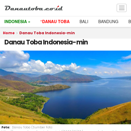
INDONESIA »
°DANAU TOBA
BALI
BANDUNG
Home
Danau Toba Indonesia-min
Danau Toba Indonesia-min
Danau Toba (Sumber Foto: