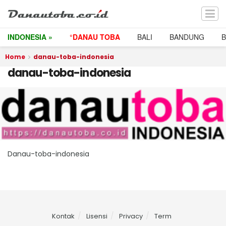
INDONESIA »
°DANAU TOBA
BALI
BANDUNG
Home
danau-toba-indonesia
danau-toba-indonesia
Danau-toba-indonesia
Kontak
Lisensi
Privacy
Term