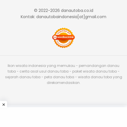
© 2022-2026 danautoba.co.id
Kontak: danautobaindonesia[at]gmail.com
Ikon wisata indonesia yang memukau - pemandangan danau
toba - cerita asal usul danau toba - paket wisata danau toba -
sejarah danau toba - peta danau toba - wisata danau toba yang
direkomendasikan.