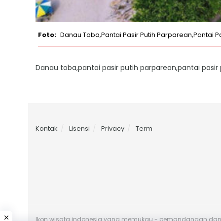
Danau Toba,Pantai Pasir Putih Parparean,Pantai Pa
Danau toba,pantai pasir putih parparean,pantai pasir 
Kontak
Lisensi
Privacy
Term
Ikon wisata indonesia yang memukau - pemandangan danau 