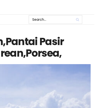
,Pantai Pasir
arean,Porsea,