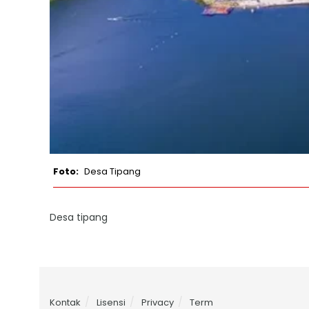
Desa Tipang
Desa tipang
Kontak
Lisensi
Privacy
Term