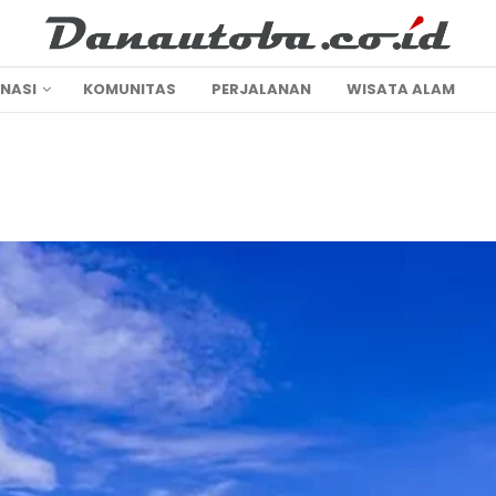
INASI
KOMUNITAS
PERJALANAN
WISATA ALAM