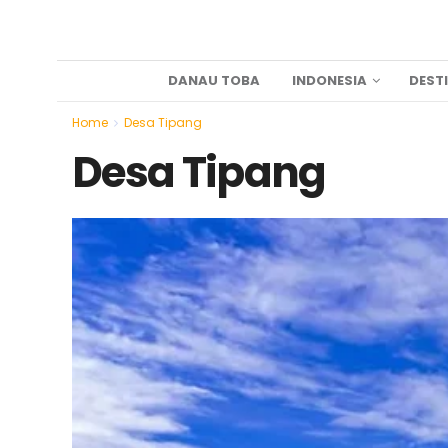
DANAU TOBA
INDONESIA
DEST
Home
Desa Tipang
Desa Tipang