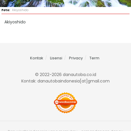
Akiyoshido
Akiyoshido
Kontak
Lisensi
Privacy
Term
© 2022-2026 danautoba.co.id
Kontak: danautobaindonesia[at]gmail.com