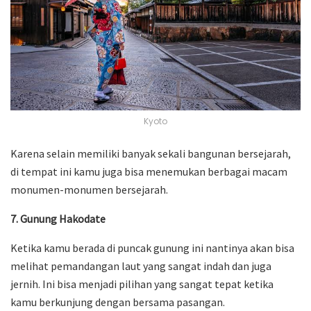
Kyoto
Karena selain memiliki banyak sekali bangunan bersejarah,
di tempat ini kamu juga bisa menemukan berbagai macam
monumen-monumen bersejarah.
7. Gunung Hakodate
Ketika kamu berada di puncak gunung ini nantinya akan bisa
melihat pemandangan laut yang sangat indah dan juga
jernih. Ini bisa menjadi pilihan yang sangat tepat ketika
kamu berkunjung dengan bersama pasangan.