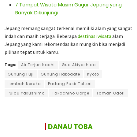
7 Tempat Wisata Musim Gugur Jepang yang
Banyak Dikunjungi
Jepang memang sangat terkenal memiliki alam yang sangat
indah dan masih terjaga. Beberapa
destinasi wisata
alam
Jepang yang kami rekomendasikan mungkin bisa menjadi
pilihan tepat untuk kamu.
Tags:
Air Terjun Nachi
Gua Akiyoshido
Gunung Fuji
Gunung Hakodate
Kyoto
Lembah Neraka
Padang Pasir Tottori
Pulau Yakushima
Takachiho Gorge
Taman Odori
|
DANAU TOBA