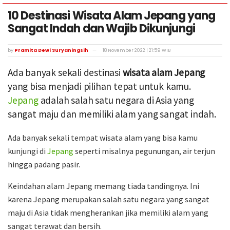
10 Destinasi Wisata Alam Jepang yang
Sangat Indah dan Wajib Dikunjungi
by
Pramita Dewi Suryaningsih
18 November 2022 | 21:59 WIB
Ada banyak sekali destinasi
wisata alam Jepang
yang bisa menjadi pilihan tepat untuk kamu.
Jepang
adalah salah satu negara di Asia yang
sangat maju dan memiliki alam yang sangat indah.
Ada banyak sekali tempat wisata alam yang bisa kamu
kunjungi di
Jepang
seperti misalnya pegunungan, air terjun
hingga padang pasir.
Keindahan alam Jepang memang tiada tandingnya. Ini
karena Jepang merupakan salah satu negara yang sangat
maju di Asia tidak mengherankan jika memiliki alam yang
sangat terawat dan bersih.