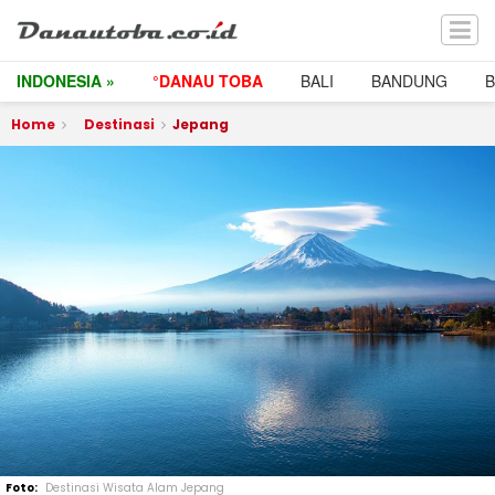
INDONESIA »
°DANAU TOBA
BALI
BANDUNG
Home
Destinasi
Jepang
Destinasi Wisata Alam Jepang