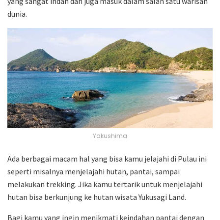
yang sangat indah dan juga masuk dalam salah satu warisan
dunia.
Yakushima
Ada berbagai macam hal yang bisa kamu jelajahi di Pulau ini
seperti misalnya menjelajahi hutan, pantai, sampai
melakukan trekking. Jika kamu tertarik untuk menjelajahi
hutan bisa berkunjung ke hutan wisata Yukusagi Land.
Bagi kamu yang ingin menikmati keindahan pantai dengan