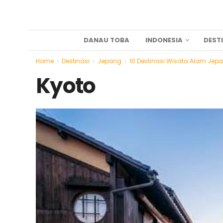
DANAU TOBA
INDONESIA
DEST
Home
Destinasi
Jepang
10 Destinasi Wisata Alam Jep
Kyoto