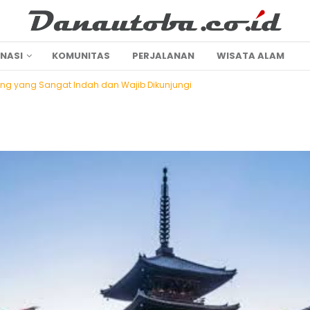
INASI
KOMUNITAS
PERJALANAN
WISATA ALAM
ang yang Sangat Indah dan Wajib Dikunjungi