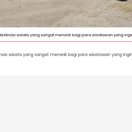
destinasi wisata yang sangat menarik bagi para wisatawan yang ing
inasi wisata yang sangat menarik bagi para wisatawan yang ing