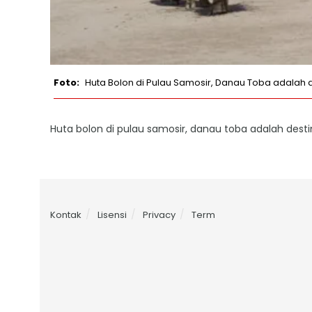
Huta Bolon di Pulau Samosir, Danau Toba adalah 
Huta bolon di pulau samosir, danau toba adalah dest
Kontak
Lisensi
Privacy
Term