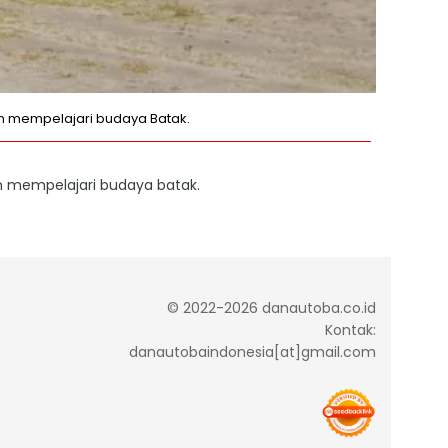
in mempelajari budaya Batak.
in mempelajari budaya batak.
© 2022-2026 danautoba.co.id
Kontak:
danautobaindonesia[at]gmail.com