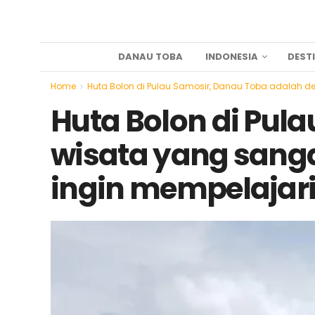
DANAU TOBA
INDONESIA
DEST
Home
Huta Bolon di Pulau Samosir, Danau Toba adalah d
Huta Bolon di Pul
wisata yang sang
ingin mempelajari