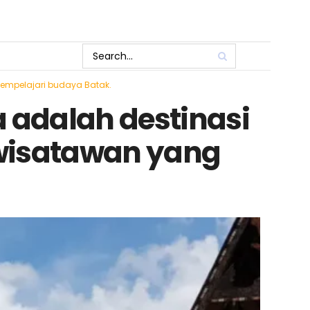
mempelajari budaya Batak.
a adalah destinasi
 wisatawan yang