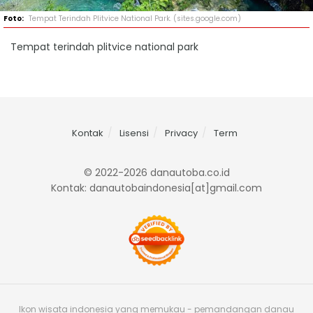
Tempat Terindah Plitvice National Park. (sites.google.com)
Tempat terindah plitvice national park
Kontak
Lisensi
Privacy
Term
© 2022-2026 danautoba.co.id
Kontak: danautobaindonesia[at]gmail.com
Ikon wisata indonesia yang memukau - pemandangan danau