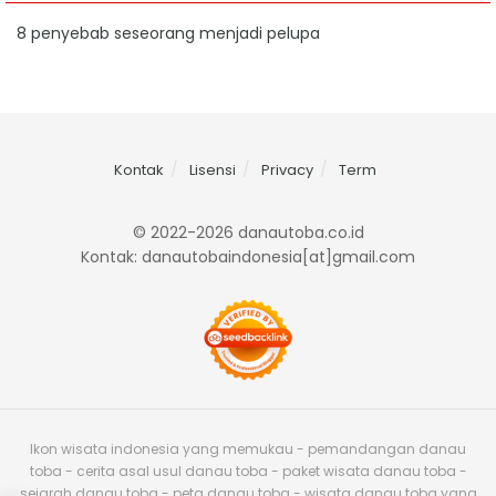
8 penyebab seseorang menjadi pelupa
Kontak
Lisensi
Privacy
Term
© 2022-2026 danautoba.co.id
Kontak: danautobaindonesia[at]gmail.com
Ikon wisata indonesia yang memukau - pemandangan danau
toba - cerita asal usul danau toba - paket wisata danau toba -
sejarah danau toba - peta danau toba - wisata danau toba yang