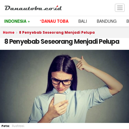
INDONESIA »
°DANAU TOBA
BALI
BANDUNG
Home
8 Penyebab Seseorang Menjadi Pelupa
8 Penyebab Seseorang Menjadi Pelupa
Ilustrasi.