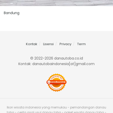
Bandung
Kontak
Lisensi
Privacy
Term
© 2022-2026 danautoba.co.id
Kontak: danautobaindonesia[at]gmail.com
Ikon wisata indonesia yang memukau - pemandangan danau
toba - cerita asal usul danau toba - paket wisata danau toba -