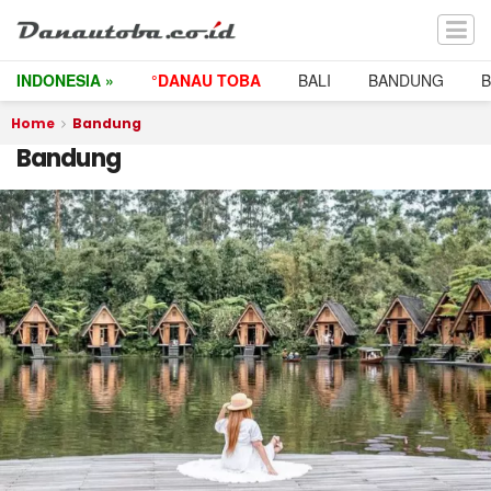
INDONESIA »
°DANAU TOBA
BALI
BANDUNG
Home
Bandung
Bandung