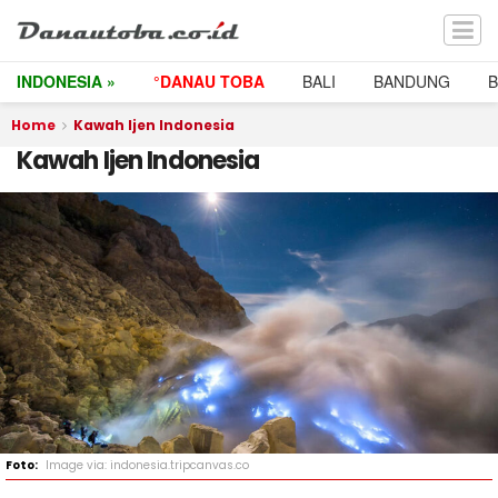
INDONESIA »
°DANAU TOBA
BALI
BANDUNG
Home
Kawah Ijen Indonesia
Kawah Ijen Indonesia
Image via: indonesia.tripcanvas.co