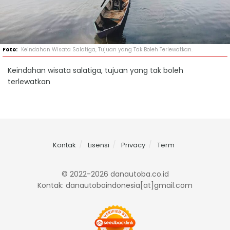
Keindahan Wisata Salatiga, Tujuan yang Tak Boleh Terlewatkan.
Keindahan wisata salatiga, tujuan yang tak boleh
terlewatkan
Kontak
Lisensi
Privacy
Term
© 2022-2026 danautoba.co.id
Kontak: danautobaindonesia[at]gmail.com