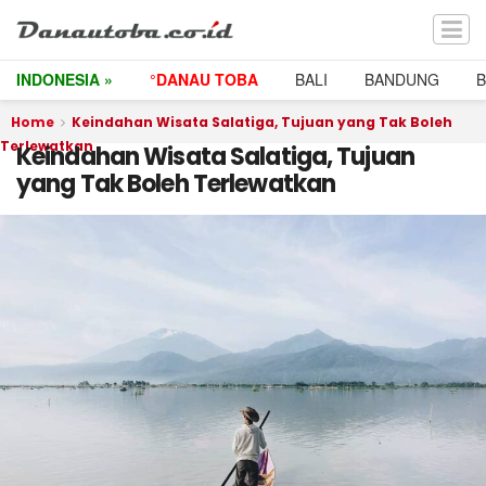
INDONESIA »
°DANAU TOBA
BALI
BANDUNG
Home
Keindahan Wisata Salatiga, Tujuan yang Tak Boleh
Terlewatkan
Keindahan Wisata Salatiga, Tujuan
yang Tak Boleh Terlewatkan