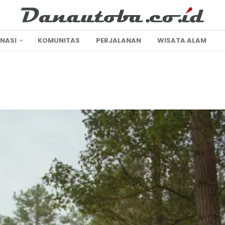
INASI
KOMUNITAS
PERJALANAN
WISATA ALAM