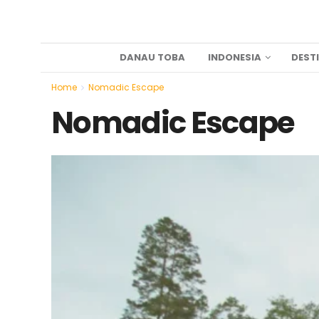
DANAU TOBA
INDONESIA
DEST
Home
Nomadic Escape
Nomadic Escape