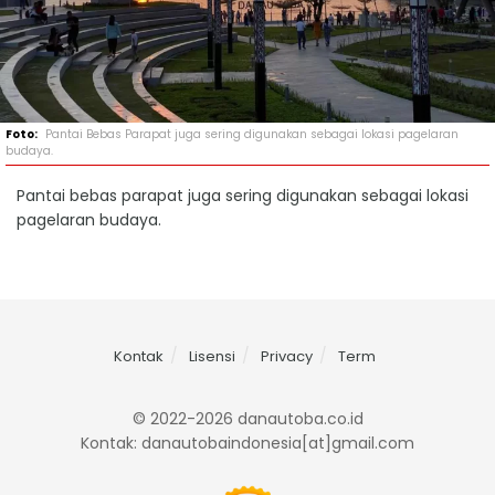
Pantai Bebas Parapat juga sering digunakan sebagai lokasi pagelaran
budaya.
Pantai bebas parapat juga sering digunakan sebagai lokasi
pagelaran budaya.
Kontak
Lisensi
Privacy
Term
© 2022-2026 danautoba.co.id
Kontak: danautobaindonesia[at]gmail.com