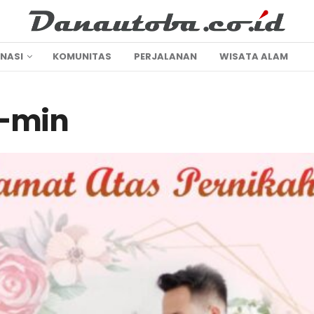
INASI
KOMUNITAS
PERJALANAN
WISATA ALAM
-min