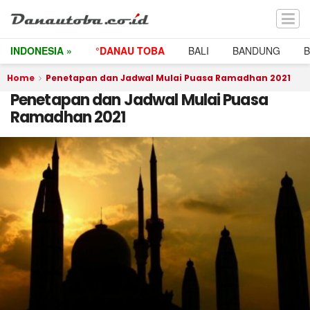
INDONESIA »
°DANAU TOBA
BALI
BANDUNG
Home
Penetapan dan Jadwal Mulai Puasa Ramadhan 2021
Penetapan dan Jadwal Mulai Puasa
Ramadhan 2021