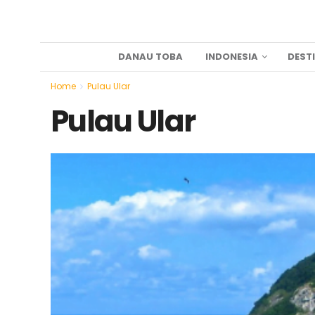
DANAU TOBA
INDONESIA
DEST
Home
Pulau Ular
Pulau Ular