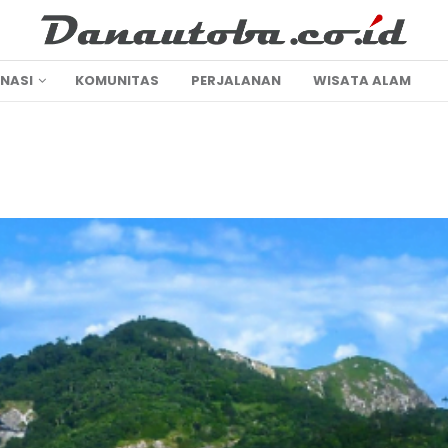
INASI
KOMUNITAS
PERJALANAN
WISATA ALAM