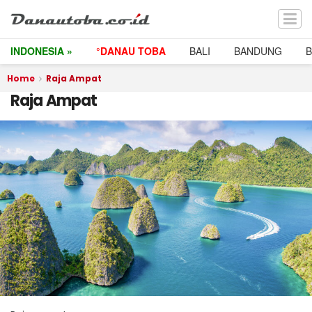
INDONESIA »
°DANAU TOBA
BALI
BANDUNG
Home
Raja Ampat
Raja Ampat