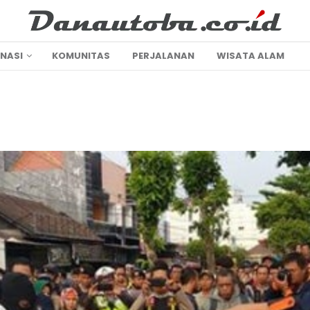
INASI
KOMUNITAS
PERJALANAN
WISATA ALAM