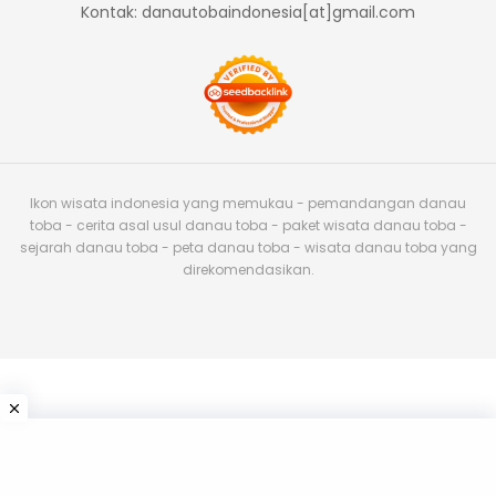
Kontak: danautobaindonesia[at]gmail.com
Ikon wisata indonesia yang memukau - pemandangan danau
toba - cerita asal usul danau toba - paket wisata danau toba -
sejarah danau toba - peta danau toba - wisata danau toba yang
direkomendasikan.